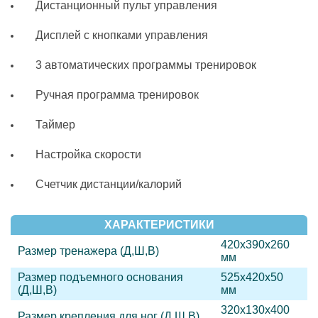
Дистанционный пульт управления
Дисплей с кнопками управления
3 автоматических программы тренировок
Ручная программа тренировок
Таймер
Настройка скорости
Счетчик дистанции/калорий
ХАРАКТЕРИСТИКИ
420х390х260
Размер тренажера (Д,Ш,В)
мм
Размер подъемного основания
525х420х50
(Д,Ш,В)
мм
320х130х400
Размер крепления для ног (Д,Ш,В)