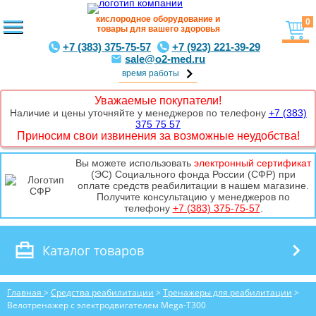
кислородное оборудование и
0
товары для вашего здоровья
+7 (383) 375-75-57
+7 (923) 221-39-29
sale@o2-med.ru
время работы
Уважаемые покупатели!
Наличие и цены уточняйте у менеджеров по телефону
+7 (383)
375 75 57
Приносим свои извинения за возможные неудобства!
Вы можете использовать
электронный сертификат
(ЭС) Социального фонда России (СФР) при
оплате средств реабилитации в нашем магазине.
Получите консультацию у менеджеров по
телефону
+7 (383) 375-75-57
.
Каталог товаров
Главная
>
Средства реабилитации
>
Тренажеры для реабилитации
>
Велотренажер с электродвигателем Mega-T300