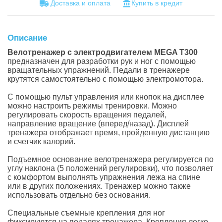
Доставка и оплатa
Купить в кредит
Описание
Велотренажер с электродвигателем MEGA T300
предназначен для разработки рук и ног с помощью
вращательных упражнений. Педали в тренажере
крутятся самостоятельно с помощью электромотора.
С помощью пульт управления или кнопок на дисплее
можно настроить режимы тренировки. Можно
регулировать скорость вращения педалей,
направление вращение (вперед/назад). Дисплей
тренажера отображает время, пройденную дистанцию
и счетчик калорий.
Подъемное основание велотренажера регулируется по
углу наклона (5 положений регулировки), что позволяет
с комфортом выполнять упражнения лежа на спине
или в других положениях. Тренажер можно также
использовать отдельно без основания.
Специальные съемные крепления для ног
фиксируются на педалях тренажера. Крепления легко