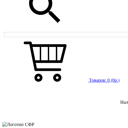
Товаров:
0
(0р.)
Нал