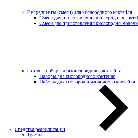
Ингредиенты (смеси) для кислородного коктейля
Смеси для приготовления кислородных кокте
Смеси для приготовления кислородно-молочн
Готовые наборы для кислородного коктейля
Наборы для кислородного коктейля
Наборы для кислородно-молочного коктейля
Средства реабилитации
Трости