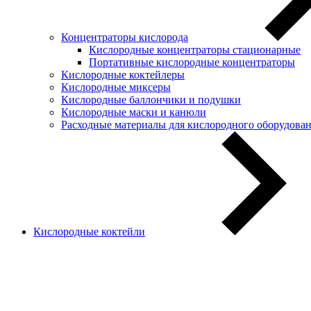
Концентраторы кислорода
Кислородные концентраторы стационарные
Портативные кислородные концентраторы
Кислородные коктейлеры
Кислородные миксеры
Кислородные баллончики и подушки
Кислородные маски и канюли
Расходные материалы для кислородного оборудова
Кислородные коктейли