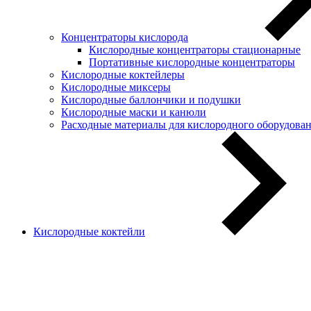
Концентраторы кислорода
Кислородные концентраторы стационарные
Портативные кислородные концентраторы
Кислородные коктейлеры
Кислородные миксеры
Кислородные баллончики и подушки
Кислородные маски и канюли
Расходные материалы для кислородного оборудова
Кислородные коктейли