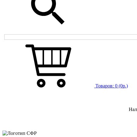
Товаров:
0
(0р.)
Нал