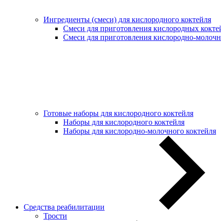
Ингредиенты (смеси) для кислородного коктейля
Смеси для приготовления кислородных кокте
Смеси для приготовления кислородно-молочн
Готовые наборы для кислородного коктейля
Наборы для кислородного коктейля
Наборы для кислородно-молочного коктейля
Средства реабилитации
Трости