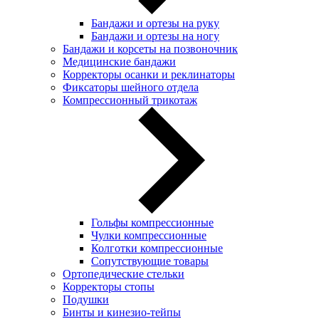
Бандажи и ортезы на руку
Бандажи и ортезы на ногу
Бандажи и корсеты на позвоночник
Медицинские бандажи
Корректоры осанки и реклинаторы
Фиксаторы шейного отдела
Компрессионный трикотаж
Гольфы компрессионные
Чулки компрессионные
Колготки компрессионные
Сопутствующие товары
Ортопедические стельки
Корректоры стопы
Подушки
Бинты и кинезио-тейпы