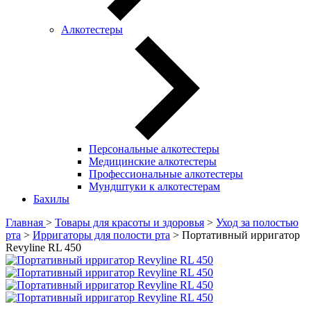
Алкотестеры
Персональные алкотестеры
Медицинские алкотестеры
Профессиональные алкотестеры
Мундштуки к алкотестерам
Бахилы
Главная
>
Товары для красоты и здоровья
>
Уход за полостью
рта
>
Ирригаторы для полости рта
> Портативный ирригатор
Revyline RL 450