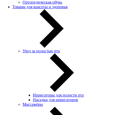
Ортопедическая обувь
Товары для красоты и здоровья
Уход за полостью рта
Ирригаторы для полости рта
Насадки для ирригаторов
Массажёры