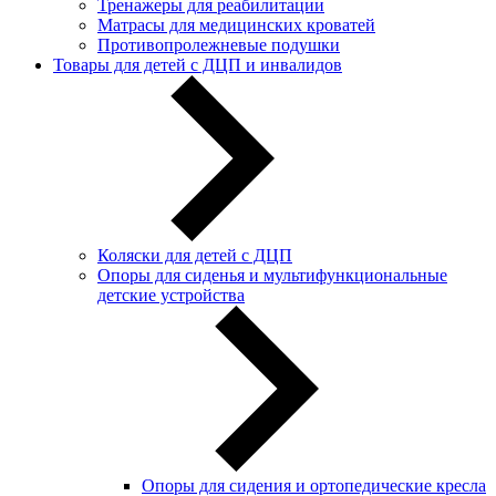
Тренажеры для реабилитации
Матрасы для медицинских кроватей
Противопролежневые подушки
Товары для детей с ДЦП и инвалидов
Коляски для детей с ДЦП
Опоры для сиденья и мультифункциональные
детские устройства
Опоры для сидения и ортопедические кресла