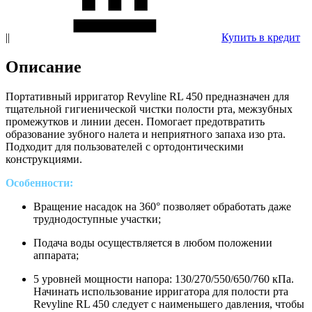
||
Купить в кредит
Описание
Портативный ирригатор Revyline RL 450 предназначен для
тщательной гигиенической чистки полости рта, межзубных
промежутков и линии десен. Помогает предотвратить
образование зубного налета и неприятного запаха изо рта.
Подходит для пользователей с ортодонтическими
конструкциями.
Особенности:
Вращение насадок на 360° позволяет обработать даже
труднодоступные участки;
Подача воды осуществляется в любом положении
аппарата;
5 уровней мощности напора: 130/270/550/650/760 кПа.
Начинать использование ирригатора для полости рта
Revyline RL 450 следует с наименьшего давления, чтобы