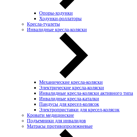
Опоры-ходунки
Ходунки-роллаторы
Кресла-туалеты
Инвалидные кресла-коляски
Механические кресла-коляски
Электрические кресла-коляски
Инвалидные кресла-коляски активного типа
Инвалидные кресла-каталки
Пандусы для кресел-колясок
Электроприставки для кресел-колясок
Кровати медицинские
Подъемники для инвалидов
Матрасы противопролежневые