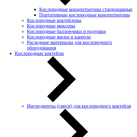
Кислородные концентраторы стационарные
Портативные кислородные концентраторы
Кислородные коктейлеры
Кислородные миксеры
Кислородные баллончики и подушки
Кислородные маски и канюли
Расходные материалы для кислородного
оборудования
Кислородные коктейли
Ингредиенты (смеси) для кислородного коктейля