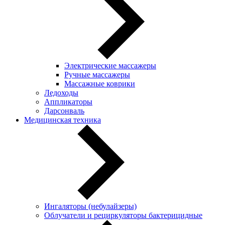
Электрические массажеры
Ручные массажеры
Массажные коврики
Ледоходы
Аппликаторы
Дарсонваль
Медицинская техника
Ингаляторы (небулайзеры)
Oблучатели и рециркуляторы бактерицидные