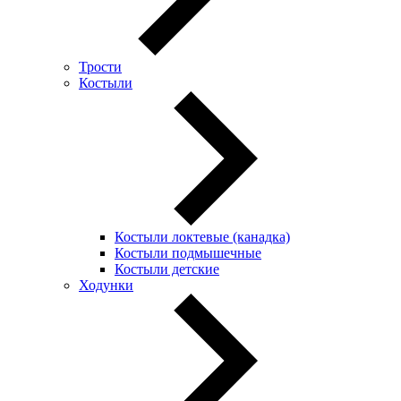
Трости
Костыли
Костыли локтевые (канадка)
Костыли подмышечные
Костыли детские
Ходунки