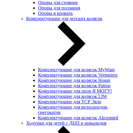
Опоры для стояния
Опоры для ползания
Опоры в кровать
Комплектующие для детских колясок
Комплектующие для колясок MyWam
Комплектующие для колясок Vermeiren
Комплектующие для колясок Hoggi
Комплектующие для колясок Patron
Комплектующие для опор Я МОГУ!
Комплектующие для колясок LIW
Комплектующие для ТСР Экзо
Комплектующие для велосипедов,
снегокатов
Комплектующие для колясок Akcesmed
Ходунки для детей с ДЦП и инвалидов