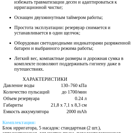
избежать травматизации десен и адаптироваться к
ирригационной чистке;
Оснащен двухминутным таймером работы;
Простота эксплуатации: резервуар снимается и
устанавливается в один щелчок;
Оборудован светодиодными индикаторами разряженной
батареи и выбранного режима работы;
Легкий вес, компактные размеры и дорожная сумка в
комплекте позволяют поддерживать гигиену даже в
путешествиях.
ХАРАКТЕРИСТИКИ
Давление воды
130–760 кПа
Количество пульсаций
до 1700/мин
Объем резервуара
0.24 л
Габариты
21,8 х 7,1 х 8,3 см
Емкость аккумулятора
2000 mAh
Комплектация:
Блок ирригатора, 5 насадок: стандартная (2 шт.),