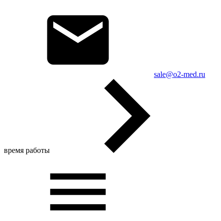
sale@o2-med.ru
время работы