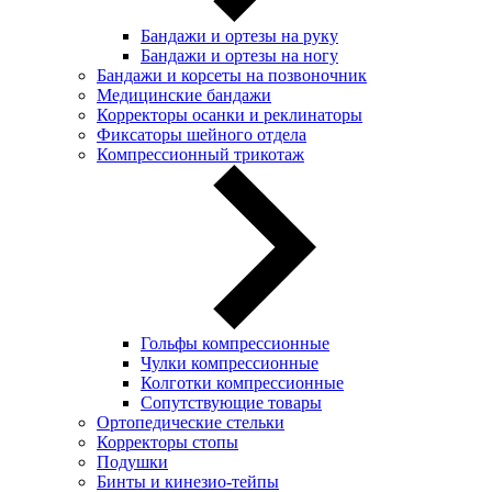
Бандажи и ортезы на руку
Бандажи и ортезы на ногу
Бандажи и корсеты на позвоночник
Медицинские бандажи
Корректоры осанки и реклинаторы
Фиксаторы шейного отдела
Компрессионный трикотаж
Гольфы компрессионные
Чулки компрессионные
Колготки компрессионные
Сопутствующие товары
Ортопедические стельки
Корректоры стопы
Подушки
Бинты и кинезио-тейпы