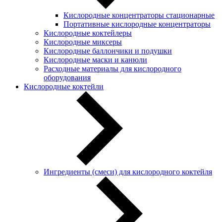
Кислородные концентраторы стационарные
Портативные кислородные концентраторы
Кислородные коктейлеры
Кислородные миксеры
Кислородные баллончики и подушки
Кислородные маски и канюли
Расходные материалы для кислородного
оборудования
Кислородные коктейли
Ингредиенты (смеси) для кислородного коктейля