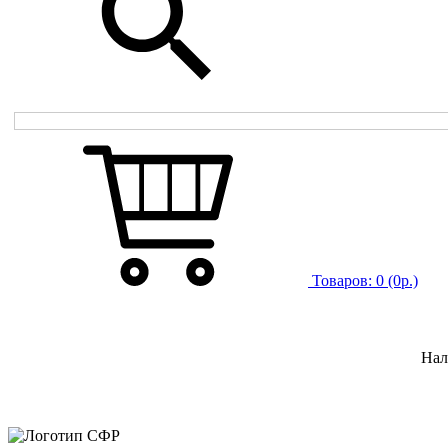
Товаров:
0
(0р.)
Нал