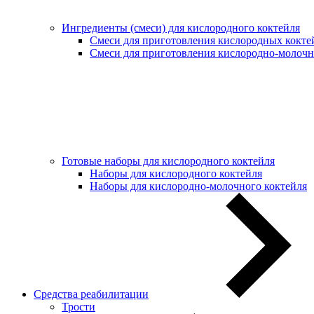
Ингредиенты (смеси) для кислородного коктейля
Смеси для приготовления кислородных кокте
Смеси для приготовления кислородно-молочн
Готовые наборы для кислородного коктейля
Наборы для кислородного коктейля
Наборы для кислородно-молочного коктейля
Средства реабилитации
Трости