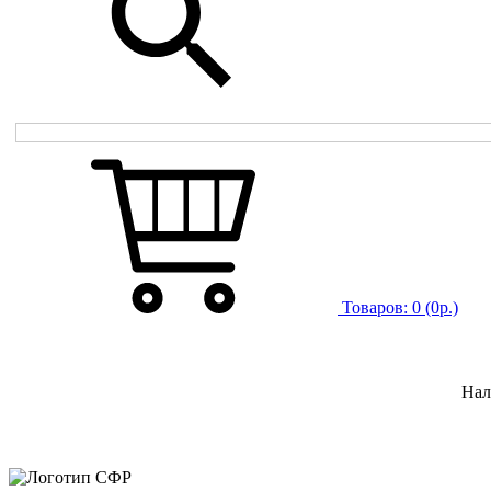
Товаров:
0
(0р.)
Нал