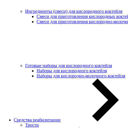
Ингредиенты (смеси) для кислородного коктейля
Смеси для приготовления кислородных кокте
Смеси для приготовления кислородно-молочн
Готовые наборы для кислородного коктейля
Наборы для кислородного коктейля
Наборы для кислородно-молочного коктейля
Средства реабилитации
Трости