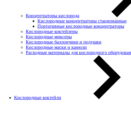
Концентраторы кислорода
Кислородные концентраторы стационарные
Портативные кислородные концентраторы
Кислородные коктейлеры
Кислородные миксеры
Кислородные баллончики и подушки
Кислородные маски и канюли
Расходные материалы для кислородного оборудова
Кислородные коктейли