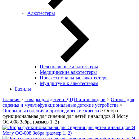
Алкотестеры
Персональные алкотестеры
Медицинские алкотестеры
Профессиональные алкотестеры
Мундштуки к алкотестерам
Бахилы
Главная
>
Товары для детей с ДЦП и инвалидов
>
Опоры для
сиденья и мультифункциональные детские устройства
>
Опоры для сидения и ортопедические кресла
> Опора
функциональная для сидения для детей инвалидов Я Могу
ОС-008 Зебра (размер 1, 2)