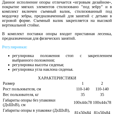
Данное исполнение опоры отличается «игровым дизайном»,
покрытие мягких элементов стилизовано "под зебру" и в
комплект включен съемный валик, стилизованный под
мордочку зебры, предназначенный для занятий с детьми в
игровой форме. Съемный валик закрепляется на высокой
вертикальной стойке.
В комплект поставки опоры входит приставная лесенка,
предназначенная для физических занятий.
Регулировки:
регулировка положения стоп с закреплением
выбранного положения;
регулировка высоты сиденья;
регулировка угла наклона сиденья.
ХАРАКТЕРИСТИКИ
Размер
1
2
Рост пользователя, см
110-140
110-140
Вес пользователя, кг
35
35
Габариты опоры без упаковки
100х44х78
100х44х78
(ДхШхВ), см
Габариты опоры в упаковке (ДхШхВ),
81х50х84
81х50х84