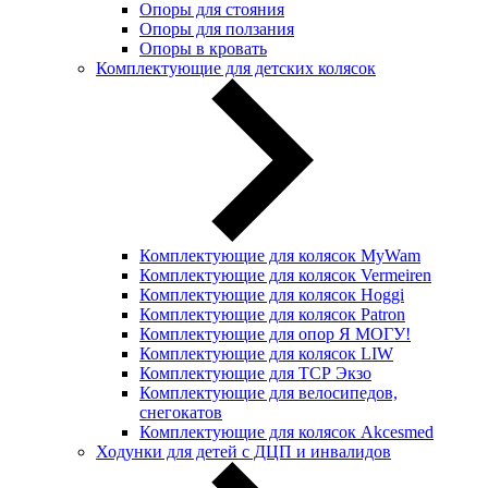
Опоры для стояния
Опоры для ползания
Опоры в кровать
Комплектующие для детских колясок
Комплектующие для колясок MyWam
Комплектующие для колясок Vermeiren
Комплектующие для колясок Hoggi
Комплектующие для колясок Patron
Комплектующие для опор Я МОГУ!
Комплектующие для колясок LIW
Комплектующие для ТСР Экзо
Комплектующие для велосипедов,
снегокатов
Комплектующие для колясок Akcesmed
Ходунки для детей с ДЦП и инвалидов