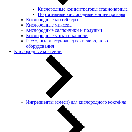
Кислородные концентраторы стационарные
Портативные кислородные концентраторы
Кислородные коктейлеры
Кислородные миксеры
Кислородные баллончики и подушки
Кислородные маски и канюли
Расходные материалы для кислородного
оборудования
Кислородные коктейли
Ингредиенты (смеси) для кислородного коктейля