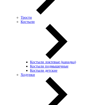
Трости
Костыли
Костыли локтевые (канадка)
Костыли подмышечные
Костыли детские
Ходунки