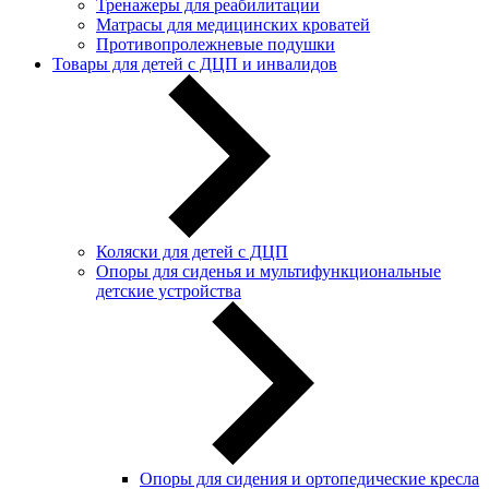
Тренажеры для реабилитации
Матрасы для медицинских кроватей
Противопролежневые подушки
Товары для детей с ДЦП и инвалидов
Коляски для детей с ДЦП
Опоры для сиденья и мультифункциональные
детские устройства
Опоры для сидения и ортопедические кресла