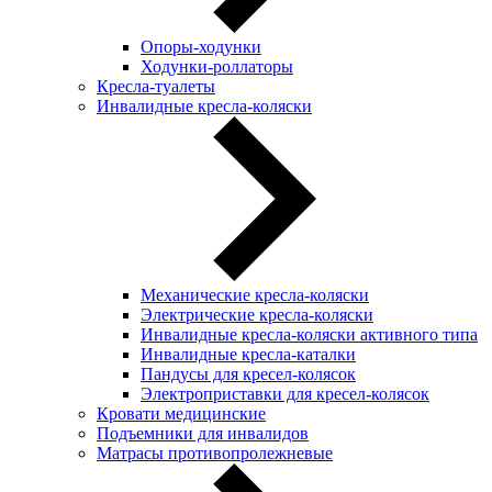
Опоры-ходунки
Ходунки-роллаторы
Кресла-туалеты
Инвалидные кресла-коляски
Механические кресла-коляски
Электрические кресла-коляски
Инвалидные кресла-коляски активного типа
Инвалидные кресла-каталки
Пандусы для кресел-колясок
Электроприставки для кресел-колясок
Кровати медицинские
Подъемники для инвалидов
Матрасы противопролежневые