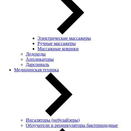
Электрические массажеры
Ручные массажеры
Массажные коврики
Ледоходы
Аппликаторы
Дарсонваль
Медицинская техника
Ингаляторы (небулайзеры)
Oблучатели и рециркуляторы бактерицидные