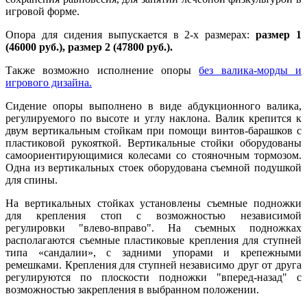
игровой форме.
Опора для сидения выпускается в 2-х размерах:
размер 1
(46000 руб.), размер 2 (47800 руб.).
Также возможно исполнение опоры
без валика-морды и
игрового дизайна.
Сидение опоры выполнено в виде абдукционного валика,
регулируемого по высоте и углу наклона. Валик крепится к
двум вертикальным стойкам при помощи винтов-барашков с
пластиковой рукояткой. Вертикальные стойки оборудованы
самоориентирующимися колесами со стояночным тормозом.
Одна из вертикальных стоек оборудована съемной подушкой
для спины.
На вертикальных стойках установлены съемные подножки
для крепления стоп с возможностью независимой
регулировки "влево-вправо". На съемных подножках
располагаются съемные пластиковые крепления для ступней
типа «сандалии», с задними упорами и крепежными
ремешками. Крепления для ступней независимо друг от друга
регулируются по плоскости подножки "вперед-назад" с
возможностью закрепления в выбранном положении.