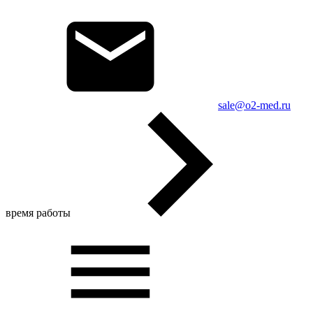
sale@o2-med.ru
время работы