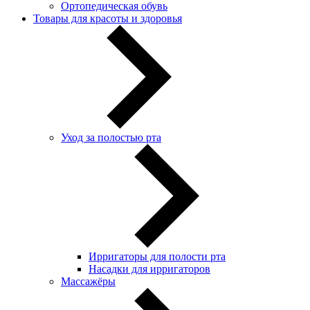
Ортопедическая обувь
Товары для красоты и здоровья
Уход за полостью рта
Ирригаторы для полости рта
Насадки для ирригаторов
Массажёры