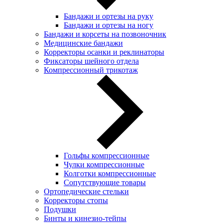
Бандажи и ортезы на руку
Бандажи и ортезы на ногу
Бандажи и корсеты на позвоночник
Медицинские бандажи
Корректоры осанки и реклинаторы
Фиксаторы шейного отдела
Компрессионный трикотаж
Гольфы компрессионные
Чулки компрессионные
Колготки компрессионные
Сопутствующие товары
Ортопедические стельки
Корректоры стопы
Подушки
Бинты и кинезио-тейпы