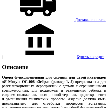
Доставка и оплатa
||
Купить в кредит
Описание
Опора функциональная для сидения для детей-инвалидов
«Я Могу!» ОС-008 «Зебра» (размер 1, 2)
предназначена для
реабилитационных мероприятий с детьми с ограниченными
возможностями, для поддержки и размещения ребенка в
сидячем положении, позиционной терапии, предотвращения
и уменьшения физических проблем. Изделие должно быть
предназначено для отработки процессов вставания,
сохранения равновесия, для занятий лечебной физкультурой в