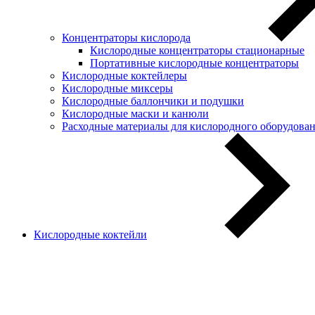
Концентраторы кислорода
Кислородные концентраторы стационарные
Портативные кислородные концентраторы
Кислородные коктейлеры
Кислородные миксеры
Кислородные баллончики и подушки
Кислородные маски и канюли
Расходные материалы для кислородного оборудова
Кислородные коктейли