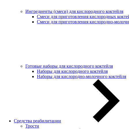
Ингредиенты (смеси) для кислородного коктейля
Смеси для приготовления кислородных кокте
Смеси для приготовления кислородно-молочн
Готовые наборы для кислородного коктейля
Наборы для кислородного коктейля
Наборы для кислородно-молочного коктейля
Средства реабилитации
Трости