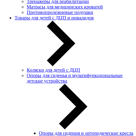
Тренажеры для реабилитации
Матрасы для медицинских кроватей
Противопролежневые подушки
Товары для детей с ДЦП и инвалидов
Коляски для детей с ДЦП
Опоры для сиденья и мультифункциональные
детские устройства
Опоры для сидения и ортопедические кресла