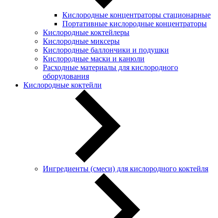
Кислородные концентраторы стационарные
Портативные кислородные концентраторы
Кислородные коктейлеры
Кислородные миксеры
Кислородные баллончики и подушки
Кислородные маски и канюли
Расходные материалы для кислородного
оборудования
Кислородные коктейли
Ингредиенты (смеси) для кислородного коктейля