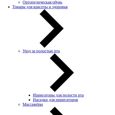
Ортопедическая обувь
Товары для красоты и здоровья
Уход за полостью рта
Ирригаторы для полости рта
Насадки для ирригаторов
Массажёры