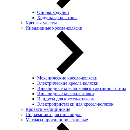
Опоры-ходунки
Ходунки-роллаторы
Кресла-туалеты
Инвалидные кресла-коляски
Механические кресла-коляски
Электрические кресла-коляски
Инвалидные кресла-коляски активного типа
Инвалидные кресла-каталки
Пандусы для кресел-колясок
Электроприставки для кресел-колясок
Кровати медицинские
Подъемники для инвалидов
Матрасы противопролежневые