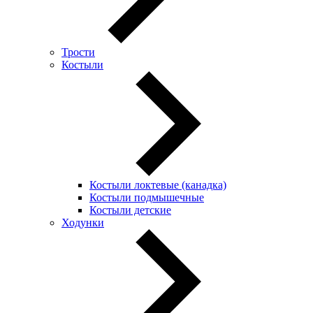
Трости
Костыли
Костыли локтевые (канадка)
Костыли подмышечные
Костыли детские
Ходунки