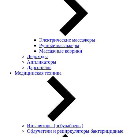
Электрические массажеры
Ручные массажеры
Массажные коврики
Ледоходы
Аппликаторы
Дарсонваль
Медицинская техника
Ингаляторы (небулайзеры)
Oблучатели и рециркуляторы бактерицидные