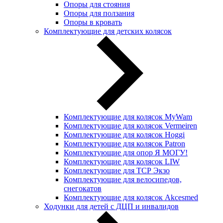
Опоры для стояния
Опоры для ползания
Опоры в кровать
Комплектующие для детских колясок
Комплектующие для колясок MyWam
Комплектующие для колясок Vermeiren
Комплектующие для колясок Hoggi
Комплектующие для колясок Patron
Комплектующие для опор Я МОГУ!
Комплектующие для колясок LIW
Комплектующие для ТСР Экзо
Комплектующие для велосипедов,
снегокатов
Комплектующие для колясок Akcesmed
Ходунки для детей с ДЦП и инвалидов