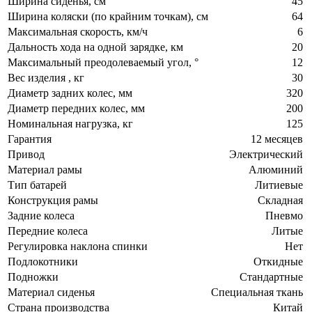
Ширина сиденья, см
45
Ширина коляски (по крайним точкам), см
64
Максимальная скорость, км/ч
6
Дальность хода на одной зарядке, км
20
Максимальный преодолеваемый угол, °
12
Вес изделия , кг
30
Диаметр задних колес, мм
320
Диаметр передних колес, мм
200
Номинальная нагрузка, кг
125
Гарантия
12 месяцев
Привод
Электрический
Материал рамы
Алюминий
Тип батарей
Литиевые
Конструкция рамы
Складная
Задние колеса
Пневмо
Передние колеса
Литые
Регулировка наклона спинки
Нет
Подлокотники
Откидные
Подножки
Стандартные
Материал сиденья
Специальная ткань
Страна производства
Китай