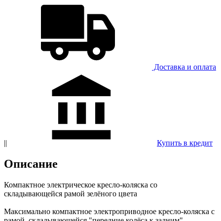
Доставка и оплатa
||
Купить в кредит
Описание
Компактное электрическое кресло-коляска со
складывающейся рамой зелёного цвета
Максимально компактное электроприводное кресло-коляска с
рамой, складывающейся "передние колёса к задним",