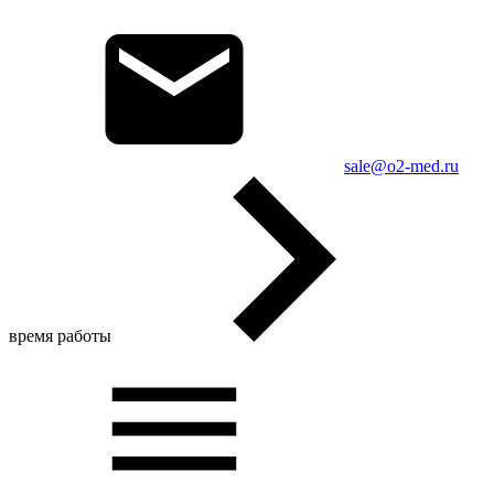
sale@o2-med.ru
время работы