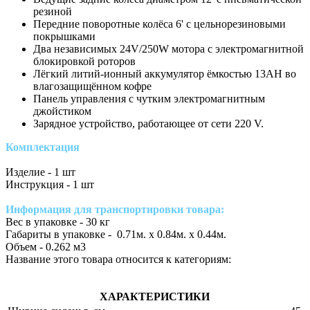
резиной
Передние поворотные колёса 6' с цельнорезиновыми
покрышками
Два независимых 24V/250W мотора с электромагнитной
блокировкой роторов
Лёгкий литий-ионный аккумулятор ёмкостью 13АН во
влагозащищённом кофре
Панель управления с чутким электромагнитным
джойстиком
Зарядное устройство, работающее от сети 220 V.
Комплектация
Изделие - 1 шт
Инструкция - 1 шт
Информация для транспортировки товара:
Вес в упаковке - 30 кг
Габариты в упаковке - 0.71м. x 0.84м. x 0.44м.
Объем - 0.262 м3
Название этого товара относится к категориям:
ХАРАКТЕРИСТИКИ