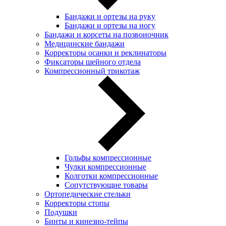
Бандажи и ортезы на руку
Бандажи и ортезы на ногу
Бандажи и корсеты на позвоночник
Медицинские бандажи
Корректоры осанки и реклинаторы
Фиксаторы шейного отдела
Компрессионный трикотаж
Гольфы компрессионные
Чулки компрессионные
Колготки компрессионные
Сопутствующие товары
Ортопедические стельки
Корректоры стопы
Подушки
Бинты и кинезио-тейпы