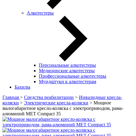
Алкотестеры
Персональные алкотестеры
Медицинские алкотестеры
Профессиональные алкотестеры
Мундштуки к алкотестерам
Бахилы
Главная
>
Средства реабилитации
>
Инвалидные кресла-
коляски
>
Электрические кресла-коляски
> Мощное
малогабаритное кресло-коляска с электроприводом, рама-
алюминий MET Compact 35