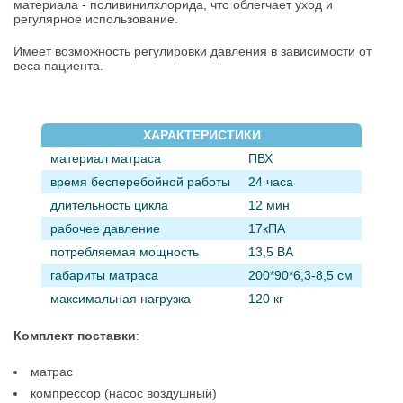
материала - поливинилхлорида, что облегчает уход и
регулярное использование.
Имеет возможность регулировки давления в зависимости от
веса пациента.
ХАРАКТЕРИСТИКИ
материал матраса
ПВХ
время бесперебойной работы
24 часа
длительность цикла
12 мин
рабочее давление
17кПА
потребляемая мощность
13,5 ВА
габариты матраса
200*90*6,3-8,5 см
максимальная нагрузка
120 кг
Комплект поставки
:
матрас
компрессор (насос воздушный)