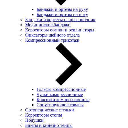
Бандажи и ортезы на руку
Бандажи и ортезы на ногу
Бандажи и корсеты на позвоночник
Медицинские бандажи
Корректоры осанки и реклинаторы
Фиксаторы шейного отдела
Компрессионный трикотаж
Гольфы компрессионные
Чулки компрессионные
Колготки компрессионные
Сопутствующие товары
Ортопедические стельки
Корректоры стопы
Подушки
Бинты и кинезио-тейпы