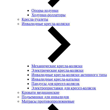
Опоры-ходунки
Ходунки-роллаторы
Кресла-туалеты
Инвалидные кресла-коляски
Механические кресла-коляски
Электрические кресла-коляски
Инвалидные кресла-коляски активного типа
Инвалидные кресла-каталки
Пандусы для кресел-колясок
Электроприставки для кресел-колясок
Кровати медицинские
Подъемники для инвалидов
Матрасы противопролежневые