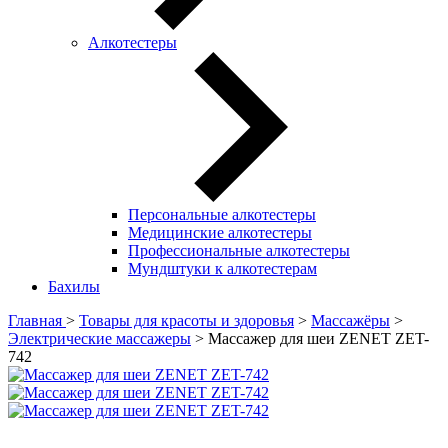
Алкотестеры
Персональные алкотестеры
Медицинские алкотестеры
Профессиональные алкотестеры
Мундштуки к алкотестерам
Бахилы
Главная
>
Товары для красоты и здоровья
>
Массажёры
>
Электрические массажеры
> Массажер для шеи ZENET ZET-
742