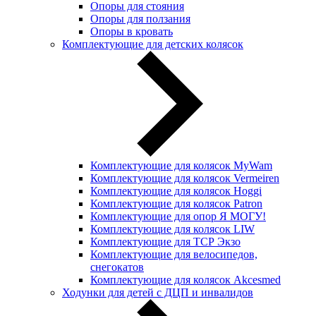
Опоры для стояния
Опоры для ползания
Опоры в кровать
Комплектующие для детских колясок
Комплектующие для колясок MyWam
Комплектующие для колясок Vermeiren
Комплектующие для колясок Hoggi
Комплектующие для колясок Patron
Комплектующие для опор Я МОГУ!
Комплектующие для колясок LIW
Комплектующие для ТСР Экзо
Комплектующие для велосипедов,
снегокатов
Комплектующие для колясок Akcesmed
Ходунки для детей с ДЦП и инвалидов