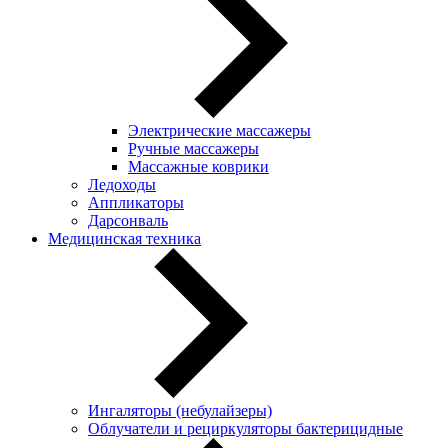
Электрические массажеры
Ручные массажеры
Массажные коврики
Ледоходы
Аппликаторы
Дарсонваль
Медицинская техника
Ингаляторы (небулайзеры)
Oблучатели и рециркуляторы бактерицидные