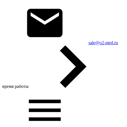
sale@o2-med.ru
время работы