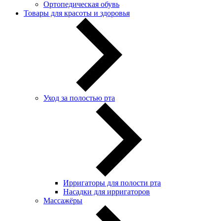
Ортопедическая обувь
Товары для красоты и здоровья
Уход за полостью рта
Ирригаторы для полости рта
Насадки для ирригаторов
Массажёры