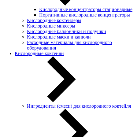
Кислородные концентраторы стационарные
Портативные кислородные концентраторы
Кислородные коктейлеры
Кислородные миксеры
Кислородные баллончики и подушки
Кислородные маски и канюли
Расходные материалы для кислородного
оборудования
Кислородные коктейли
Ингредиенты (смеси) для кислородного коктейля