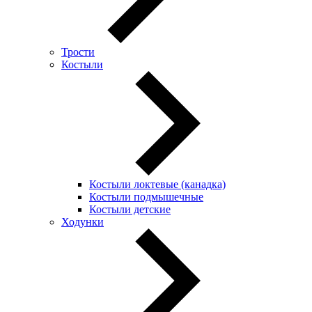
Трости
Костыли
Костыли локтевые (канадка)
Костыли подмышечные
Костыли детские
Ходунки