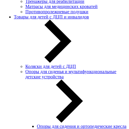
Тренажеры для реабилитации
Матрасы для медицинских кроватей
Противопролежневые подушки
Товары для детей с ДЦП и инвалидов
Коляски для детей с ДЦП
Опоры для сиденья и мультифункциональные
детские устройства
Опоры для сидения и ортопедические кресла