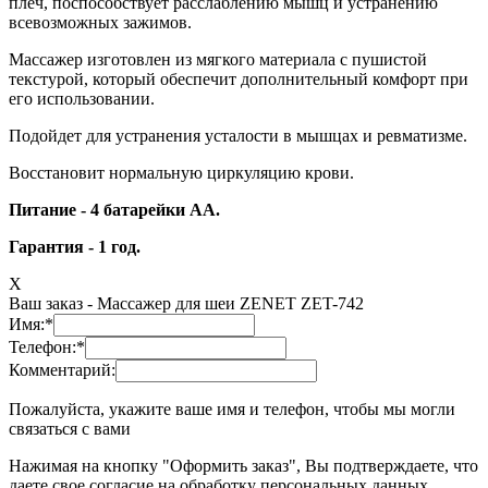
плеч, поспособствует расслаблению мышц и устранению
всевозможных зажимов.
Массажер изготовлен из мягкого материала с пушистой
текстурой, который обеспечит дополнительный комфорт при
его использовании.
Подойдет для устранения усталости в мышцах и ревматизме.
Восстановит нормальную циркуляцию крови.
Питание - 4 батарейки АА.
Гарантия - 1 год.
X
Ваш заказ -
Массажер для шеи ZENET ZET-742
Имя:
*
Телефон:
*
Комментарий:
Пожалуйста, укажите ваше имя и телефон, чтобы мы могли
связаться с вами
Нажимая на кнопку "Оформить заказ", Вы подтверждаете, что
даете свое согласие на обработку персональных данных,