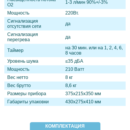
1-3 л/мин 90%+/-3%
О2
Мощность
220Вт.
Сигнализация
да
отсутствия сети
Сигнализация
да
перегрева
на 30 мин. или на 1, 2, 4, 6,
Таймер
8 часов
Уровень шума
≤35 дБА
Мощность
210 Ватт
Вес нетто
8 кг
Вес брутто
8,6 кг
Размеры прибора
375х215х350 мм
Габариты упаковки
430х275х410 мм
КОМПЛЕКТАЦИЯ