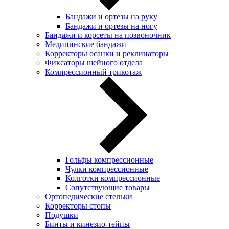
Бандажи и ортезы на руку
Бандажи и ортезы на ногу
Бандажи и корсеты на позвоночник
Медицинские бандажи
Корректоры осанки и реклинаторы
Фиксаторы шейного отдела
Компрессионный трикотаж
Гольфы компрессионные
Чулки компрессионные
Колготки компрессионные
Сопутствующие товары
Ортопедические стельки
Корректоры стопы
Подушки
Бинты и кинезио-тейпы