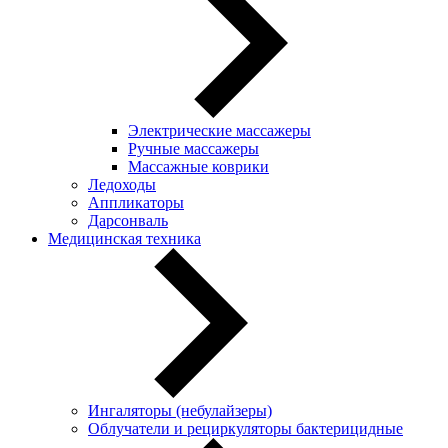
Электрические массажеры
Ручные массажеры
Массажные коврики
Ледоходы
Аппликаторы
Дарсонваль
Медицинская техника
Ингаляторы (небулайзеры)
Oблучатели и рециркуляторы бактерицидные