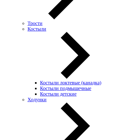
Трости
Костыли
Костыли локтевые (канадка)
Костыли подмышечные
Костыли детские
Ходунки