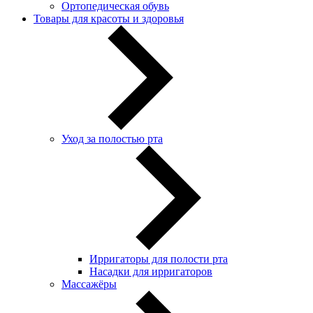
Ортопедическая обувь
Товары для красоты и здоровья
Уход за полостью рта
Ирригаторы для полости рта
Насадки для ирригаторов
Массажёры