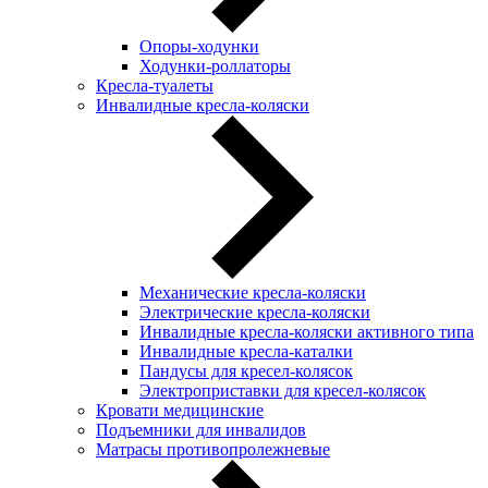
Опоры-ходунки
Ходунки-роллаторы
Кресла-туалеты
Инвалидные кресла-коляски
Механические кресла-коляски
Электрические кресла-коляски
Инвалидные кресла-коляски активного типа
Инвалидные кресла-каталки
Пандусы для кресел-колясок
Электроприставки для кресел-колясок
Кровати медицинские
Подъемники для инвалидов
Матрасы противопролежневые