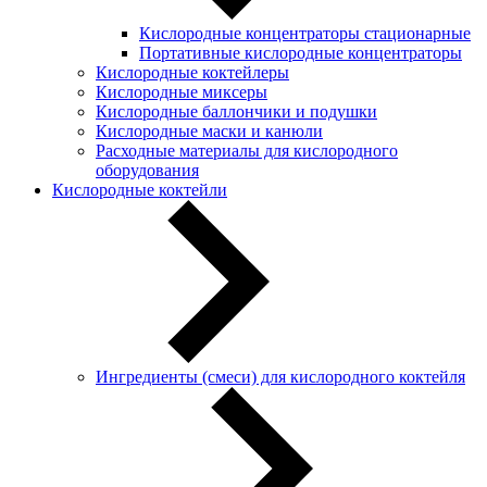
Кислородные концентраторы стационарные
Портативные кислородные концентраторы
Кислородные коктейлеры
Кислородные миксеры
Кислородные баллончики и подушки
Кислородные маски и канюли
Расходные материалы для кислородного
оборудования
Кислородные коктейли
Ингредиенты (смеси) для кислородного коктейля