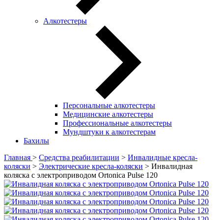
Алкотестеры
Персональные алкотестеры
Медицинские алкотестеры
Профессиональные алкотестеры
Мундштуки к алкотестерам
Бахилы
Главная
>
Средства реабилитации
>
Инвалидные кресла-
коляски
>
Электрические кресла-коляски
> Инвалидная
коляска с электроприводом Ortonica Pulse 120