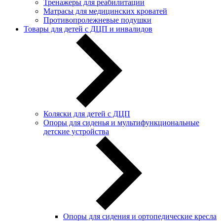
Тренажеры для реабилитации
Матрасы для медицинских кроватей
Противопролежневые подушки
Товары для детей с ДЦП и инвалидов
Коляски для детей с ДЦП
Опоры для сиденья и мультифункциональные
детские устройства
Опоры для сидения и ортопедические кресла