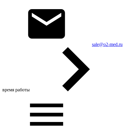
sale@o2-med.ru
время работы