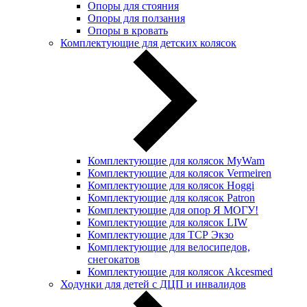
Опоры для стояния
Опоры для ползания
Опоры в кровать
Комплектующие для детских колясок
Комплектующие для колясок MyWam
Комплектующие для колясок Vermeiren
Комплектующие для колясок Hoggi
Комплектующие для колясок Patron
Комплектующие для опор Я МОГУ!
Комплектующие для колясок LIW
Комплектующие для ТСР Экзо
Комплектующие для велосипедов,
снегокатов
Комплектующие для колясок Akcesmed
Ходунки для детей с ДЦП и инвалидов