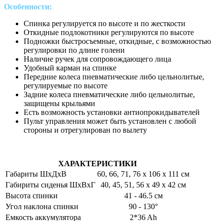
Особенности:
Спинка регулируется по высоте и по жесткости
Откидные подлокотники регулируются по высоте
Подножки быстросъемные, откидные, с возможностью
регулировки по длине голени
Наличие ручек для сопровождающего лица
Удобный карман на спинке
Передние колеса пневматические либо цельнолитые,
регулируемые по высоте
Задние колеса пневматические либо цельнолитые,
защищены крыльями
Есть возможность установки антиопрокидывателей
Пульт управления может быть установлен с любой
стороны и отрегулирован по вылету
ХАРАКТЕРИСТИКИ
Габариты ШхДхВ
60, 66, 71, 76 х 106 х 111 см
Габириты сиденья ШхВхГ
40, 45, 51, 56 х 49 х 42 см
Высота спинки
41 - 46.5 см
Угол наклона спинки
90 - 130°
Емкость аккумулятора
2*36 Ah