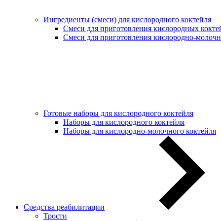
Ингредиенты (смеси) для кислородного коктейля
Смеси для приготовления кислородных кокте
Смеси для приготовления кислородно-молочн
Готовые наборы для кислородного коктейля
Наборы для кислородного коктейля
Наборы для кислородно-молочного коктейля
Средства реабилитации
Трости