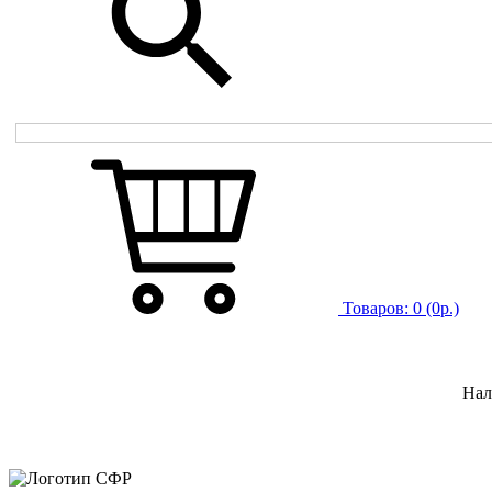
Товаров:
0
(0р.)
Нал