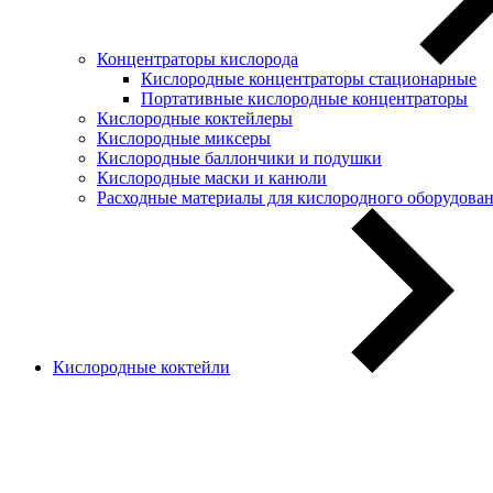
Концентраторы кислорода
Кислородные концентраторы стационарные
Портативные кислородные концентраторы
Кислородные коктейлеры
Кислородные миксеры
Кислородные баллончики и подушки
Кислородные маски и канюли
Расходные материалы для кислородного оборудова
Кислородные коктейли