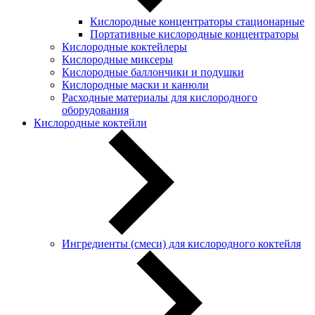
Кислородные концентраторы стационарные
Портативные кислородные концентраторы
Кислородные коктейлеры
Кислородные миксеры
Кислородные баллончики и подушки
Кислородные маски и канюли
Расходные материалы для кислородного
оборудования
Кислородные коктейли
Ингредиенты (смеси) для кислородного коктейля