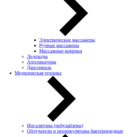
Электрические массажеры
Ручные массажеры
Массажные коврики
Ледоходы
Аппликаторы
Дарсонваль
Медицинская техника
Ингаляторы (небулайзеры)
Oблучатели и рециркуляторы бактерицидные