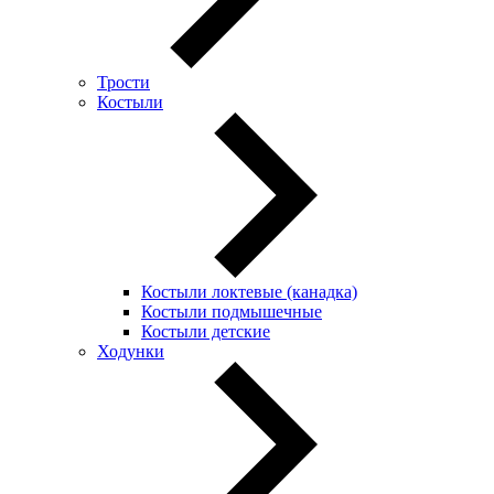
Трости
Костыли
Костыли локтевые (канадка)
Костыли подмышечные
Костыли детские
Ходунки