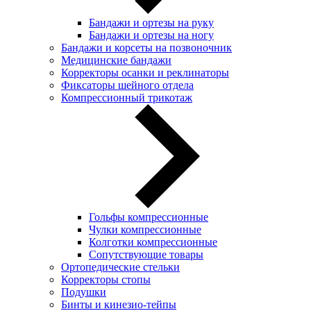
Бандажи и ортезы на руку
Бандажи и ортезы на ногу
Бандажи и корсеты на позвоночник
Медицинские бандажи
Корректоры осанки и реклинаторы
Фиксаторы шейного отдела
Компрессионный трикотаж
Гольфы компрессионные
Чулки компрессионные
Колготки компрессионные
Сопутствующие товары
Ортопедические стельки
Корректоры стопы
Подушки
Бинты и кинезио-тейпы