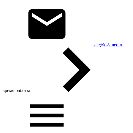
sale@o2-med.ru
время работы