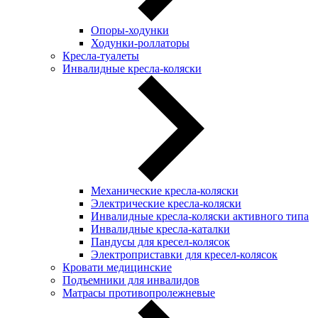
Опоры-ходунки
Ходунки-роллаторы
Кресла-туалеты
Инвалидные кресла-коляски
Механические кресла-коляски
Электрические кресла-коляски
Инвалидные кресла-коляски активного типа
Инвалидные кресла-каталки
Пандусы для кресел-колясок
Электроприставки для кресел-колясок
Кровати медицинские
Подъемники для инвалидов
Матрасы противопролежневые