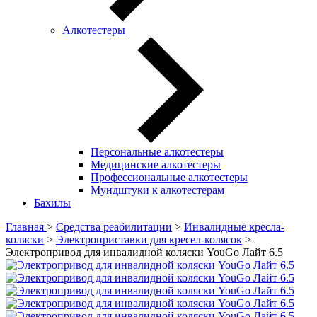
Алкотестеры
Персональные алкотестеры
Медицинские алкотестеры
Профессиональные алкотестеры
Мундштуки к алкотестерам
Бахилы
Главная
>
Средства реабилитации
>
Инвалидные кресла-
коляски
>
Электроприставки для кресел-колясок
>
Электропривод для инвалидной коляски YouGo Лайт 6.5