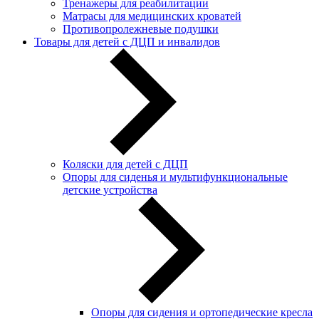
Тренажеры для реабилитации
Матрасы для медицинских кроватей
Противопролежневые подушки
Товары для детей с ДЦП и инвалидов
Коляски для детей с ДЦП
Опоры для сиденья и мультифункциональные
детские устройства
Опоры для сидения и ортопедические кресла