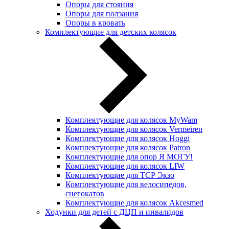
Опоры для стояния
Опоры для ползания
Опоры в кровать
Комплектующие для детских колясок
Комплектующие для колясок MyWam
Комплектующие для колясок Vermeiren
Комплектующие для колясок Hoggi
Комплектующие для колясок Patron
Комплектующие для опор Я МОГУ!
Комплектующие для колясок LIW
Комплектующие для ТСР Экзо
Комплектующие для велосипедов,
снегокатов
Комплектующие для колясок Akcesmed
Ходунки для детей с ДЦП и инвалидов