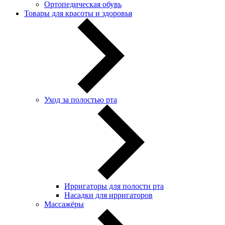
Ортопедическая обувь
Товары для красоты и здоровья
Уход за полостью рта
Ирригаторы для полости рта
Насадки для ирригаторов
Массажёры