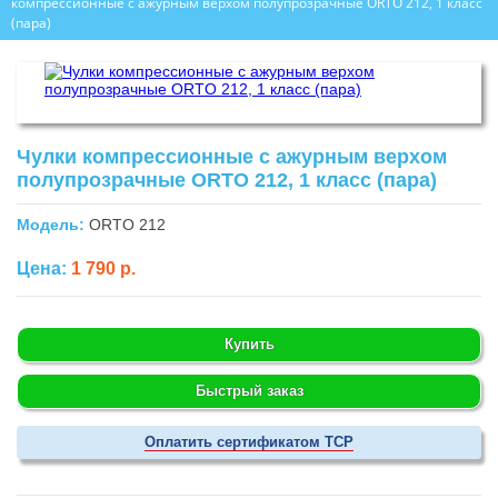
компрессионные с ажурным верхом полупрозрачные ORTO 212, 1 класс
(пара)
Чулки компрессионные с ажурным верхом
полупрозрачные ORTO 212, 1 класс (пара)
Модель:
ORTO 212
Цена:
1 790 р.
Купить
Быстрый заказ
Оплатить сертификатом ТСР