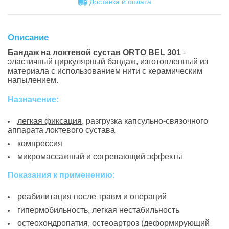
Доставка и оплатa
Описание
Бандаж на локтевой сустав ORTO BEL 301
-
эластичный циркулярный бандаж, изготовленный из
материала с использованием нити с керамическим
напылением.
Назначение:
легкая фиксация
, разгрузка капсульно-связочного
аппарата локтевого сустава
компрессия
микромассажный и согревающий эффекты
Показания к применению:
реабилитация после травм и операций
гипермобильность, легкая нестабильность
остеохондропатия, остеоартроз (деформирующий