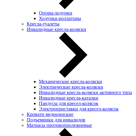
Опоры-ходунки
Ходунки-роллаторы
Кресла-туалеты
Инвалидные кресла-коляски
Механические кресла-коляски
Электрические кресла-коляски
Инвалидные кресла-коляски активного типа
Инвалидные кресла-каталки
Пандусы для кресел-колясок
Электроприставки для кресел-колясок
Кровати медицинские
Подъемники для инвалидов
Матрасы противопролежневые