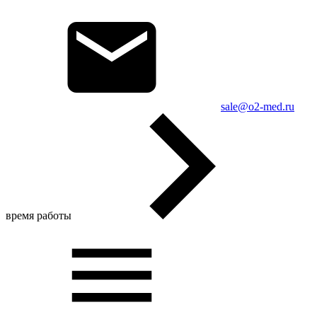
sale@o2-med.ru
время работы