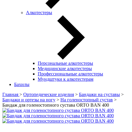
Алкотестеры
Персональные алкотестеры
Медицинские алкотестеры
Профессиональные алкотестеры
Мундштуки к алкотестерам
Бахилы
Главная
>
Ортопедические изделия
>
Бандажи на суставы
>
Бандажи и ортезы на ногу
>
На голеностопный сустав
>
Бандаж для голеностопного сустава ORTO BAN 400