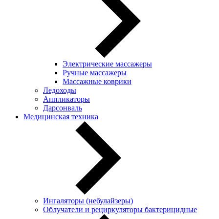
Электрические массажеры
Ручные массажеры
Массажные коврики
Ледоходы
Аппликаторы
Дарсонваль
Медицинская техника
Ингаляторы (небулайзеры)
Oблучатели и рециркуляторы бактерицидные