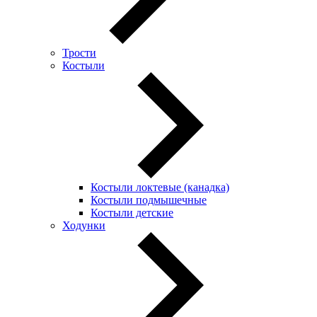
Трости
Костыли
Костыли локтевые (канадка)
Костыли подмышечные
Костыли детские
Ходунки