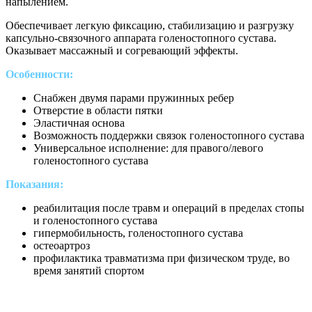
напылением.
Обеспечивает легкую фиксацию, стабилизацию и разгрузку
капсульно-связочного аппарата голеностопного сустава.
Оказывает массажный и согревающий эффекты.
Особенности:
Снабжен двумя парами пружинных ребер
Отверстие в области пятки
Эластичная основа
Возможность поддержки связок голеностопного сустава
Универсальное исполнение: для правого/левого
голеностопного сустава
Показания:
реабилитация после травм и операций в пределах стопы
и голеностопного сустава
гипермобильность, голеностопного сустава
остеоартроз
профилактика травматизма при физическом труде, во
время занятий спортом