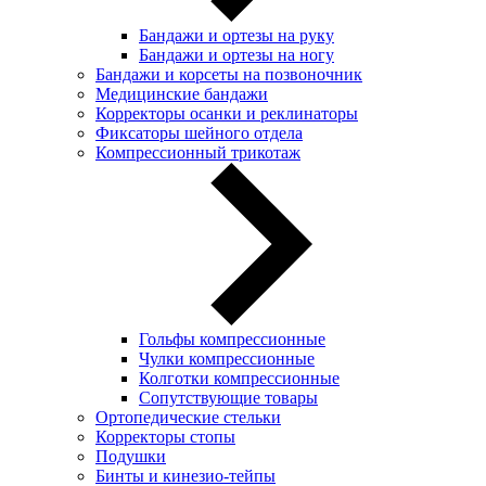
Бандажи и ортезы на руку
Бандажи и ортезы на ногу
Бандажи и корсеты на позвоночник
Медицинские бандажи
Корректоры осанки и реклинаторы
Фиксаторы шейного отдела
Компрессионный трикотаж
Гольфы компрессионные
Чулки компрессионные
Колготки компрессионные
Сопутствующие товары
Ортопедические стельки
Корректоры стопы
Подушки
Бинты и кинезио-тейпы