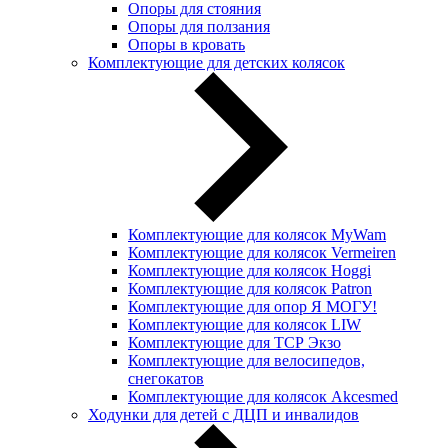
Опоры для стояния
Опоры для ползания
Опоры в кровать
Комплектующие для детских колясок
Комплектующие для колясок MyWam
Комплектующие для колясок Vermeiren
Комплектующие для колясок Hoggi
Комплектующие для колясок Patron
Комплектующие для опор Я МОГУ!
Комплектующие для колясок LIW
Комплектующие для ТСР Экзо
Комплектующие для велосипедов,
снегокатов
Комплектующие для колясок Akcesmed
Ходунки для детей с ДЦП и инвалидов