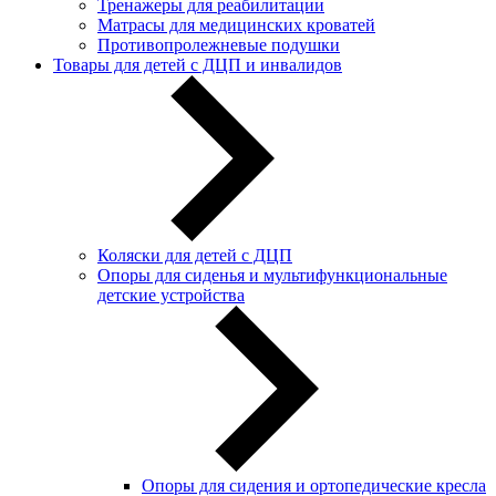
Тренажеры для реабилитации
Матрасы для медицинских кроватей
Противопролежневые подушки
Товары для детей с ДЦП и инвалидов
Коляски для детей с ДЦП
Опоры для сиденья и мультифункциональные
детские устройства
Опоры для сидения и ортопедические кресла