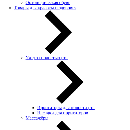
Ортопедическая обувь
Товары для красоты и здоровья
Уход за полостью рта
Ирригаторы для полости рта
Насадки для ирригаторов
Массажёры