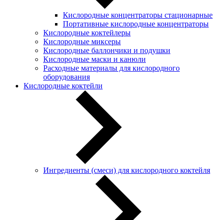
Кислородные концентраторы стационарные
Портативные кислородные концентраторы
Кислородные коктейлеры
Кислородные миксеры
Кислородные баллончики и подушки
Кислородные маски и канюли
Расходные материалы для кислородного
оборудования
Кислородные коктейли
Ингредиенты (смеси) для кислородного коктейля