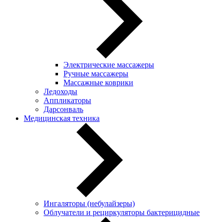
Электрические массажеры
Ручные массажеры
Массажные коврики
Ледоходы
Аппликаторы
Дарсонваль
Медицинская техника
Ингаляторы (небулайзеры)
Oблучатели и рециркуляторы бактерицидные