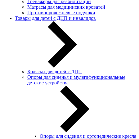
Тренажеры для реабилитации
Матрасы для медицинских кроватей
Противопролежневые подушки
Товары для детей с ДЦП и инвалидов
Коляски для детей с ДЦП
Опоры для сиденья и мультифункциональные
детские устройства
Опоры для сидения и ортопедические кресла