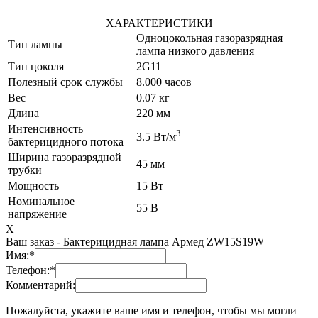
ХАРАКТЕРИСТИКИ
Одноцокольная газоразрядная
Тип лампы
лампа низкого давления
Тип цоколя
2G11
Полезный срок службы
8.000 часов
Вес
0.07 кг
Длина
220 мм
Интенсивность
3
3.5 Вт/м
бактерицидного потока
Ширина газоразрядной
45 мм
трубки
Мощность
15 Вт
Номинальное
55 В
напряжение
X
Ваш заказ -
Бактерицидная лампа Армед ZW15S19W
Имя:
*
Телефон:
*
Комментарий:
Пожалуйста, укажите ваше имя и телефон, чтобы мы могли