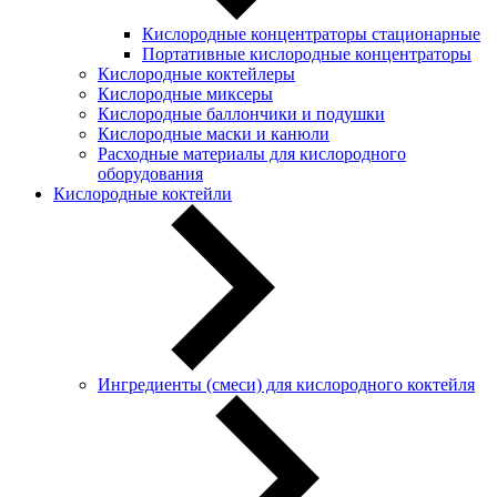
Кислородные концентраторы стационарные
Портативные кислородные концентраторы
Кислородные коктейлеры
Кислородные миксеры
Кислородные баллончики и подушки
Кислородные маски и канюли
Расходные материалы для кислородного
оборудования
Кислородные коктейли
Ингредиенты (смеси) для кислородного коктейля