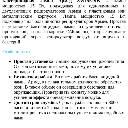
Бактерицидная лампа Армед ZW15S19W
– лампа
мощностью 15 Вт, подходящая для одноламповых и
двухламповых рециркуляторов Армед с пластиковым или
металлическим корпусом. Лампа мощностью 15 Вт,
подходящая для большинства рециркуляторов Армед. Простая
в установке бактерицидная лампа из увиолевого стекла,
пропускающего только короткие УФ-волны, которые очищают
проходящий через рециркулятор воздух от вирусов и
бактерий.
Особенности:
Простая установка
. Лампы оборудованы цоколем типа
G с контактными штырями, поэтому их установка
проходит быстро и просто.
Безопасная работа
. Во время работы бактерицидной
лампы Армед в незначительном количестве образуется
озон. В таком объеме он совершенно безопасен для
окружающих. Проветривать комнату можно для
усиления эффекта обеззараживания воздуха.
Долгий срок службы
. Срок службы составляет 8000
часов или почти 2 года. После этого лампу нужно
утилизировать в специальном пункте приема подобных
ламп.