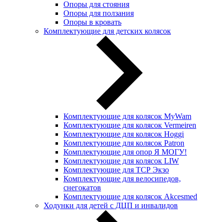
Опоры для стояния
Опоры для ползания
Опоры в кровать
Комплектующие для детских колясок
Комплектующие для колясок MyWam
Комплектующие для колясок Vermeiren
Комплектующие для колясок Hoggi
Комплектующие для колясок Patron
Комплектующие для опор Я МОГУ!
Комплектующие для колясок LIW
Комплектующие для ТСР Экзо
Комплектующие для велосипедов,
снегокатов
Комплектующие для колясок Akcesmed
Ходунки для детей с ДЦП и инвалидов