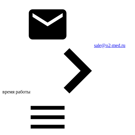
sale@o2-med.ru
время работы