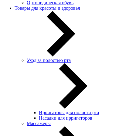
Ортопедическая обувь
Товары для красоты и здоровья
Уход за полостью рта
Ирригаторы для полости рта
Насадки для ирригаторов
Массажёры