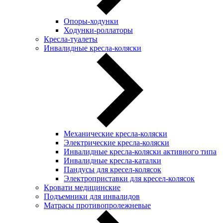
Опоры-ходунки
Ходунки-роллаторы
Кресла-туалеты
Инвалидные кресла-коляски
Механические кресла-коляски
Электрические кресла-коляски
Инвалидные кресла-коляски активного типа
Инвалидные кресла-каталки
Пандусы для кресел-колясок
Электроприставки для кресел-колясок
Кровати медицинские
Подъемники для инвалидов
Матрасы противопролежневые