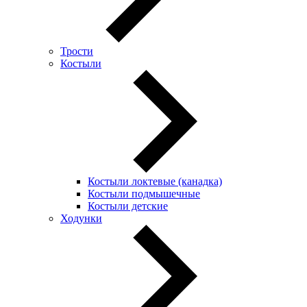
Трости
Костыли
Костыли локтевые (канадка)
Костыли подмышечные
Костыли детские
Ходунки