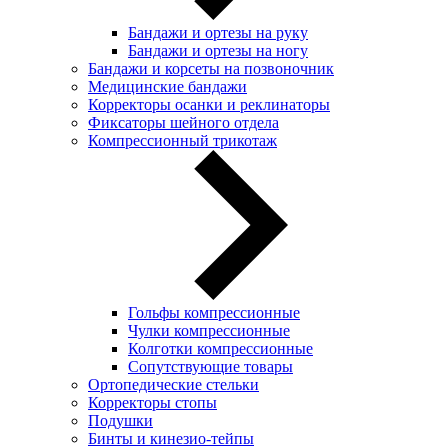
Бандажи и ортезы на руку
Бандажи и ортезы на ногу
Бандажи и корсеты на позвоночник
Медицинские бандажи
Корректоры осанки и реклинаторы
Фиксаторы шейного отдела
Компрессионный трикотаж
Гольфы компрессионные
Чулки компрессионные
Колготки компрессионные
Сопутствующие товары
Ортопедические стельки
Корректоры стопы
Подушки
Бинты и кинезио-тейпы