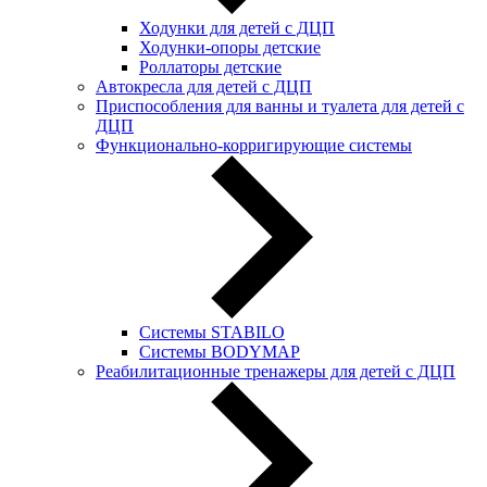
Ходунки для детей с ДЦП
Ходунки-опоры детские
Роллаторы детские
Автокресла для детей с ДЦП
Приспособления для ванны и туалета для детей с
ДЦП
Функционально-корригирующие системы
Системы STABILO
Системы BODYMAP
Реабилитационные тренажеры для детей с ДЦП