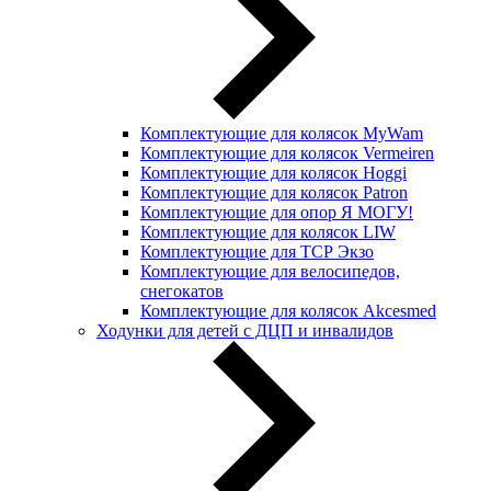
Комплектующие для колясок MyWam
Комплектующие для колясок Vermeiren
Комплектующие для колясок Hoggi
Комплектующие для колясок Patron
Комплектующие для опор Я МОГУ!
Комплектующие для колясок LIW
Комплектующие для ТСР Экзо
Комплектующие для велосипедов,
снегокатов
Комплектующие для колясок Akcesmed
Ходунки для детей с ДЦП и инвалидов