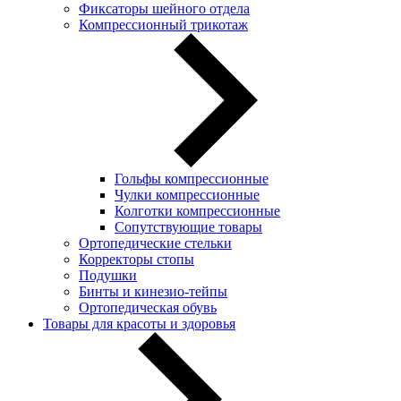
Фиксаторы шейного отдела
Компрессионный трикотаж
Гольфы компрессионные
Чулки компрессионные
Колготки компрессионные
Сопутствующие товары
Ортопедические стельки
Корректоры стопы
Подушки
Бинты и кинезио-тейпы
Ортопедическая обувь
Товары для красоты и здоровья