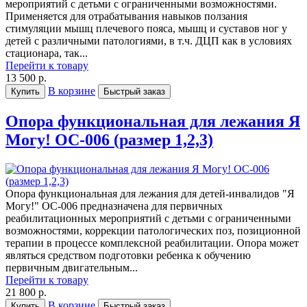
мероприятий с детьми с ограниченными возможностями.
Применяется для отрабатывания навыков ползания
стимуляции мышц плечевого пояса, мышц и суставов ног у
детей с различными патологиями, в т.ч. ДЦП как в условиях
стационара, так...
Перейти к товару
13 500 р.
В корзине
Купить
Быстрый заказ
Опора функциональная для лежания Я
Могу! ОС-006 (размер 1,2,3)
Опора функциональная для лежания для детей-инвалидов "Я
Могу!" ОС-006 предназначена для первичных
реабилитационных мероприятий с детьми с ограниченными
возможностями, коррекции патологических поз, позиционной
терапии в процессе комплексной реабилитации. Опора может
являться средством подготовки ребенка к обучению
первичным двигательным...
Перейти к товару
21 800 р.
В корзине
Купить
Быстрый заказ