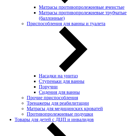
Матрасы противопролежневые ячеистые
Матрасы противопролежневые трубчатые
(баллонные)
Приспособления для ванны и туалета
Насадки на унитаз
Ступеньки для ванны
Поручни
Сидения для ванны
Прочие приспособления
Тренажеры для реабилитации
Матрасы для медицинских кроватей
Противопролежневые подушки
Товары для детей с ДЦП и инвалидов