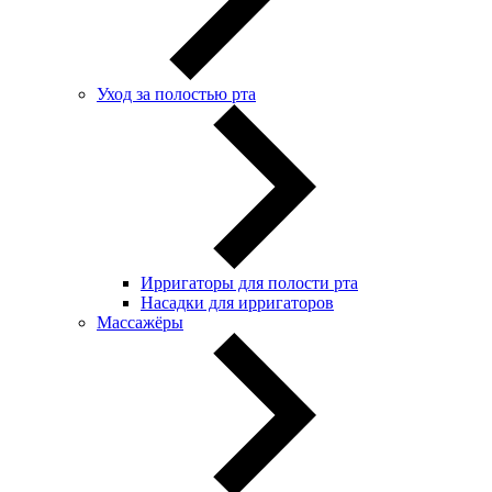
Уход за полостью рта
Ирригаторы для полости рта
Насадки для ирригаторов
Массажёры