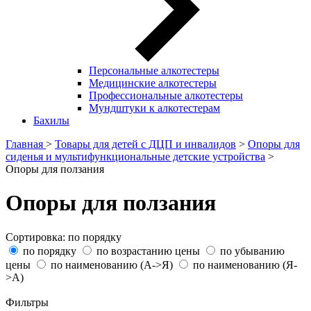
Персональные алкотестеры
Медицинские алкотестеры
Профессиональные алкотестеры
Мундштуки к алкотестерам
Бахилы
Главная
>
Товары для детей с ДЦП и инвалидов
>
Опоры для
сиденья и мультифункциональные детские устройства
>
Опоры для ползания
Опоры для ползания
Сортировка:
по порядку
по порядку
по возрастанию цены
по убыванию
цены
по наименованию (A->Я)
по наименованию (Я-
>А)
Фильтры