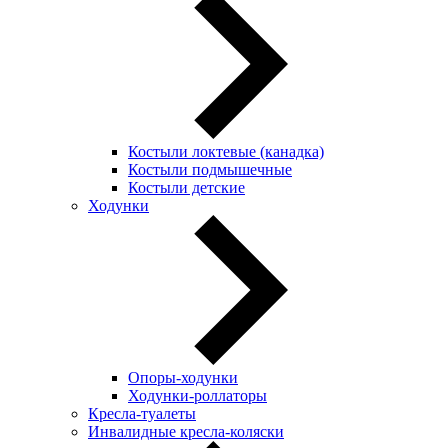
Костыли локтевые (канадка)
Костыли подмышечные
Костыли детские
Ходунки
Опоры-ходунки
Ходунки-роллаторы
Кресла-туалеты
Инвалидные кресла-коляски