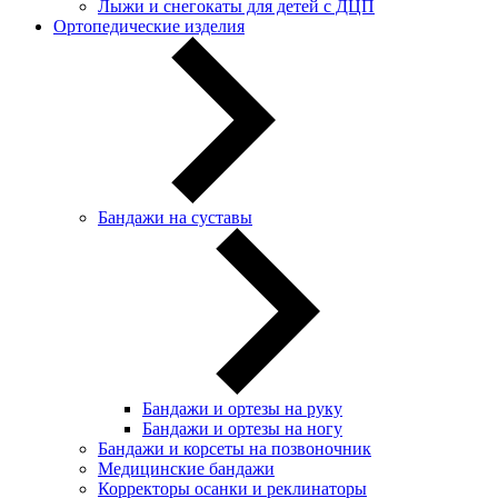
Лыжи и снегокаты для детей с ДЦП
Ортопедические изделия
Бандажи на суставы
Бандажи и ортезы на руку
Бандажи и ортезы на ногу
Бандажи и корсеты на позвоночник
Медицинские бандажи
Корректоры осанки и реклинаторы