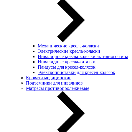
Механические кресла-коляски
Электрические кресла-коляски
Инвалидные кресла-коляски активного типа
Инвалидные кресла-каталки
Пандусы для кресел-колясок
Электроприставки для кресел-колясок
Кровати медицинские
Подъемники для инвалидов
Матрасы противопролежневые