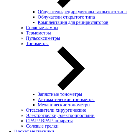
Облучатели-рециркуляторы закрытого типа
Облучатели открытого типа
Комплектация для рециркуляторов
Соляные лампы
Термометры
Пульсоксиметры
Тонометры
Запястные тонометры
Автоматические тонометры
Механические тонометры
Отсасыватели хирургические
Электрогрелки, электропростыни
CPAP / BPAP аппараты
Солевые грелки
Прокат медтехники