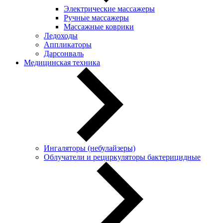
Электрические массажеры
Ручные массажеры
Массажные коврики
Ледоходы
Аппликаторы
Дарсонваль
Медицинская техника
Ингаляторы (небулайзеры)
Oблучатели и рециркуляторы бактерицидные