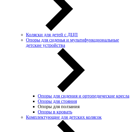
Коляски для детей с ДЦП
Опоры для сиденья и мультифункциональные
детские устройства
Опоры для сидения и ортопедические кресла
Опоры для стояния
Опоры для ползания
Опоры в кровать
Комплектующие для детских колясок