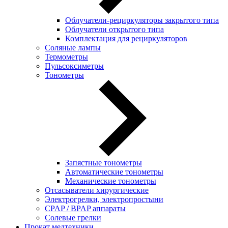
Облучатели-рециркуляторы закрытого типа
Облучатели открытого типа
Комплектация для рециркуляторов
Соляные лампы
Термометры
Пульсоксиметры
Тонометры
Запястные тонометры
Автоматические тонометры
Механические тонометры
Отсасыватели хирургические
Электрогрелки, электропростыни
CPAP / BPAP аппараты
Солевые грелки
Прокат медтехники