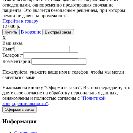
отведенными, одновременно предотвращая сползание
пациента. Это является безопасным решением, при котором
ремни не давят на промежность.
Перейти к товару
12 000 р.
В корзине
Купить
Быстрый заказ
X
Ваш заказ -
Имя:
*
Телефон:
*
Комментарий:
Пожалуйста, укажите ваше имя и телефон, чтобы мы могли
связаться с вами
Нажимая на кнопку "Оформить заказ", Вы подтверждаете, что
даете свое согласие на обработку персональных данных,
ознакомлены и полностью согласны с
"Политикой
конфиденциальности"
.
Оформить заказ
Информация
Самовывоз