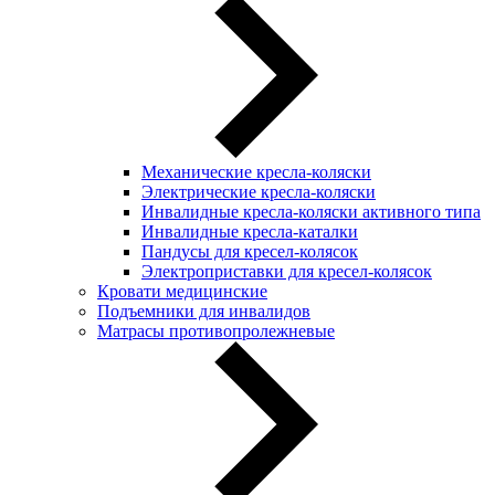
Механические кресла-коляски
Электрические кресла-коляски
Инвалидные кресла-коляски активного типа
Инвалидные кресла-каталки
Пандусы для кресел-колясок
Электроприставки для кресел-колясок
Кровати медицинские
Подъемники для инвалидов
Матрасы противопролежневые