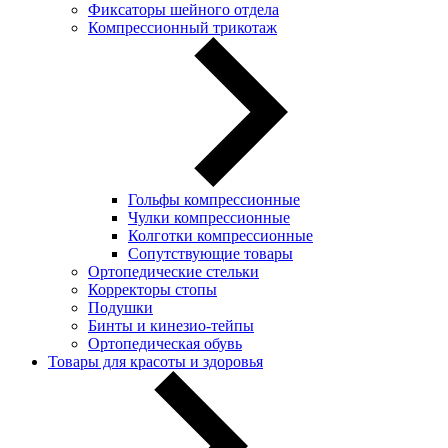
Фиксаторы шейного отдела
Компрессионный трикотаж
Гольфы компрессионные
Чулки компрессионные
Колготки компрессионные
Сопутствующие товары
Ортопедические стельки
Корректоры стопы
Подушки
Бинты и кинезио-тейпы
Ортопедическая обувь
Товары для красоты и здоровья