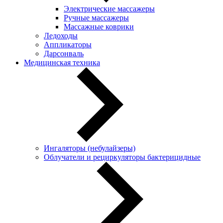
Электрические массажеры
Ручные массажеры
Массажные коврики
Ледоходы
Аппликаторы
Дарсонваль
Медицинская техника
Ингаляторы (небулайзеры)
Oблучатели и рециркуляторы бактерицидные