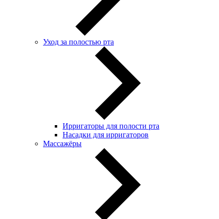
Уход за полостью рта
Ирригаторы для полости рта
Насадки для ирригаторов
Массажёры