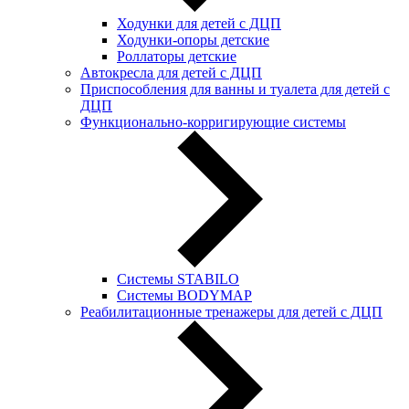
Ходунки для детей с ДЦП
Ходунки-опоры детские
Роллаторы детские
Автокресла для детей с ДЦП
Приспособления для ванны и туалета для детей с
ДЦП
Функционально-корригирующие системы
Системы STABILO
Системы BODYMAP
Реабилитационные тренажеры для детей с ДЦП