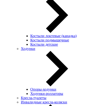
Костыли локтевые (канадка)
Костыли подмышечные
Костыли детские
Ходунки
Опоры-ходунки
Ходунки-роллаторы
Кресла-туалеты
Инвалидные кресла-коляски