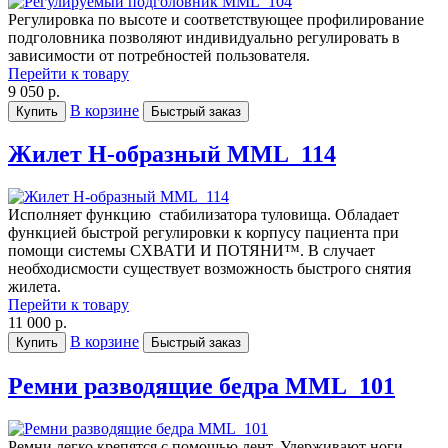
Регулировка по высоте и соответствующее профилирование
подголовника позволяют индивидуально регулировать в
зависимости от потребностей пользователя.
Перейти к товару
9 050 р.
В корзине
Купить
Быстрый заказ
Жилет H-образный MML_114
Исполняет функцию стабилизатора туловища. Обладает
функцией быстрой регулировки к корпусу пациента при
помощи системы СХВАТИ И ПОТЯНИ™. В случает
необходисмости существует возможность быстрого снятия
жилета.
Перейти к товару
11 000 р.
В корзине
Купить
Быстрый заказ
Ремни разводящие бедра MML_101
Ремни легко крепятся с помощью лент. Удерживают ноги