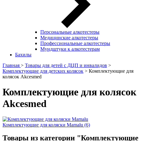
Персональные алкотестеры
Медицинские алкотестеры
Профессиональные алкотестеры
Мундштуки к алкотестерам
Бахилы
Главная
>
Товары для детей с ДЦП и инвалидов
>
Комплектующие для детских колясок
> Комплектующие для
колясок Akcesmed
Комплектующие для колясок
Akcesmed
Комплектующие для коляски Mamalu (6)
Товары из категории "Комплектующие