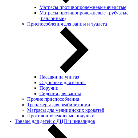
Матрасы противопролежневые ячеистые
Матрасы противопролежневые трубчатые
(баллонные)
Приспособления для ванны и туалета
Насадки на унитаз
Ступеньки для ванны
Поручни
Сидения для ванны
Прочие приспособления
Тренажеры для реабилитации
Матрасы для медицинских кроватей
Противопролежневые подушки
Товары для детей с ДЦП и инвалидов