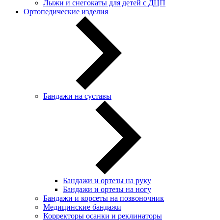
Лыжи и снегокаты для детей с ДЦП
Ортопедические изделия
Бандажи на суставы
Бандажи и ортезы на руку
Бандажи и ортезы на ногу
Бандажи и корсеты на позвоночник
Медицинские бандажи
Корректоры осанки и реклинаторы